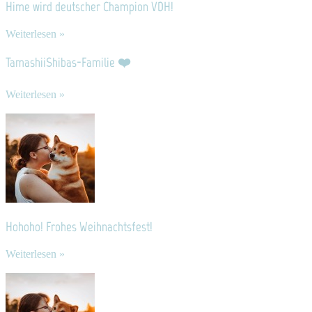
Hime wird deutscher Champion VDH!
Weiterlesen »
TamashiiShibas-Familie ❤️
Weiterlesen »
Hohoho! Frohes Weihnachtsfest!
Weiterlesen »