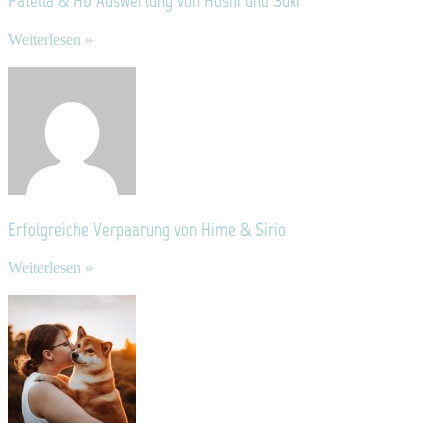
Patella & HD Auswertung von Hoshi und Suki
Weiterlesen »
Erfolgreiche Verpaarung von Hime & Sirio
Weiterlesen »