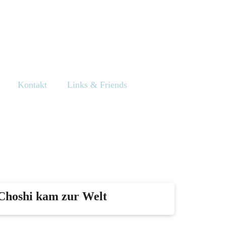
Kontakt
Links & Friends
 Choshi kam zur Welt