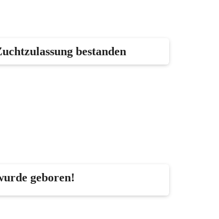
Zuchtzulassung bestanden
wurde geboren!