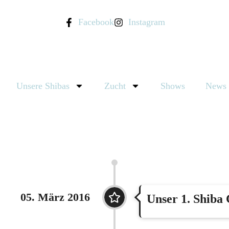
Facebook
Instagram
Unsere Shibas
Zucht
Shows
News
05. März 2016
Unser 1. Shiba