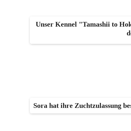
Unser Kennel "Tamashii to Ho
d
Sora hat ihre Zuchtzulassung b