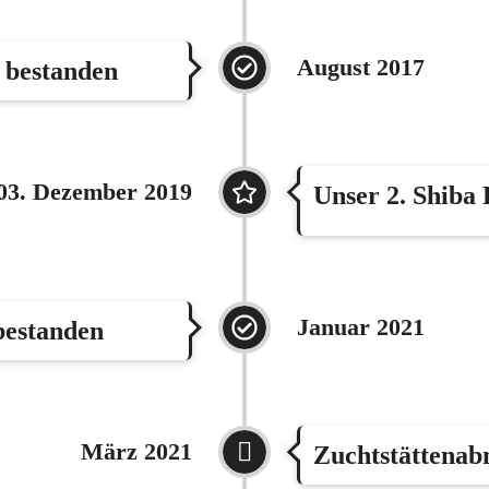
August 2017
g bestanden
03. Dezember 2019
Unser 2. Shiba
Januar 2021
bestanden
März 2021
Zuchtstättena