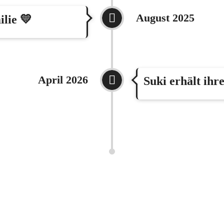
August 2025
ilie 💛
April 2026
Suki erhält ih