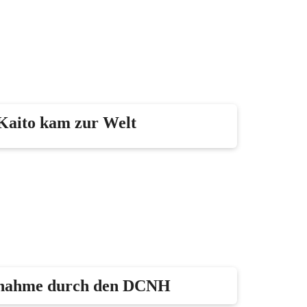
 Kaito kam zur Welt
bnahme durch den DCNH