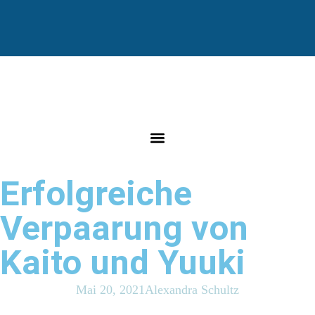
Erfolgreiche
Verpaarung von
Kaito und Yuuki
Mai 20, 2021
Alexandra Schultz