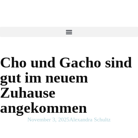
Cho und Gacho sind
gut im neuem
Zuhause
angekommen
November 3, 2025
Alexandra Schultz