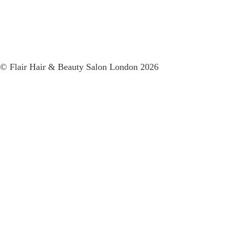
© Flair Hair & Beauty Salon London 2026