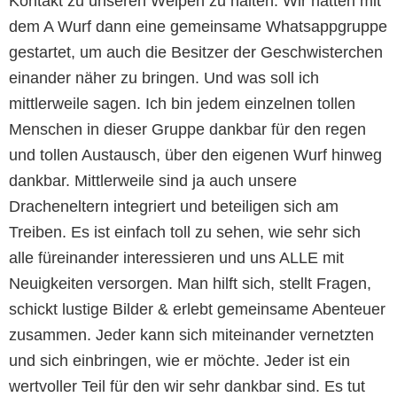
Kontakt zu unseren Welpen zu halten. Wir hatten mit
dem A Wurf dann eine gemeinsame Whatsappgruppe
gestartet, um auch die Besitzer der Geschwisterchen
einander näher zu bringen. Und was soll ich
mittlerweile sagen. Ich bin jedem einzelnen tollen
Menschen in dieser Gruppe dankbar für den regen
und tollen Austausch, über den eigenen Wurf hinweg
dankbar. Mittlerweile sind ja auch unsere
Dracheneltern integriert und beteiligen sich am
Treiben. Es ist einfach toll zu sehen, wie sehr sich
alle füreinander interessieren und uns ALLE mit
Neuigkeiten versorgen. Man hilft sich, stellt Fragen,
schickt lustige Bilder & erlebt gemeinsame Abenteuer
zusammen. Jeder kann sich miteinander vernetzten
und sich einbringen, wie er möchte. Jeder ist ein
wertvoller Teil für den wir sehr dankbar sind. Es tut