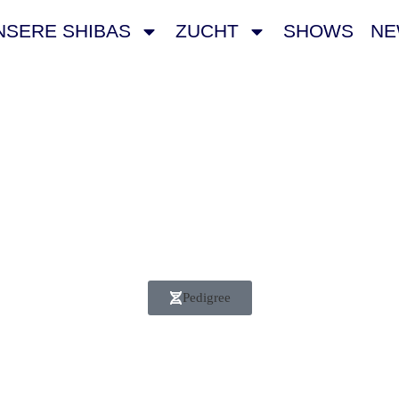
NSERE SHIBAS
ZUCHT
SHOWS
NE
Pedigree