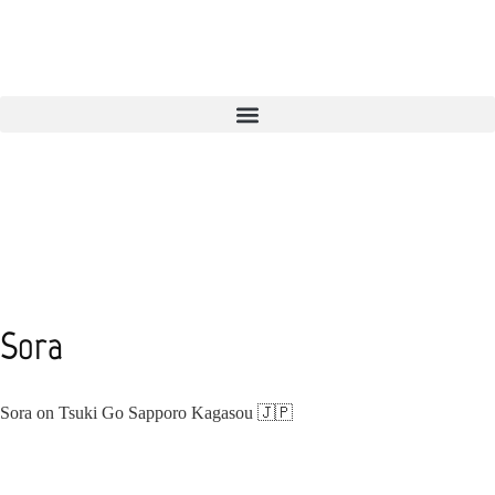
Sora
Sora on Tsuki Go Sapporo Kagasou 🇯🇵