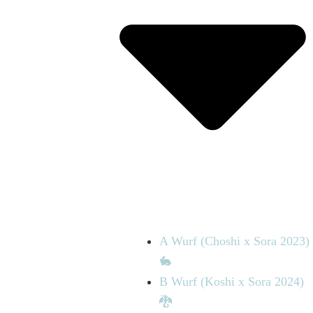
A Wurf (Choshi x Sora 2023)
🐇
B Wurf (Koshi x Sora 2024)
🐉