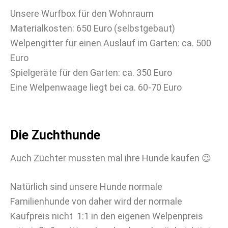
Unsere Wurfbox für den Wohnraum
Materialkosten: 650 Euro (selbstgebaut)
Welpengitter für einen Auslauf im Garten: ca. 500
Euro
Spielgeräte für den Garten: ca. 350 Euro
Eine Welpenwaage liegt bei ca. 60-70 Euro
Die Zuchthunde
Auch Züchter mussten mal ihre Hunde kaufen 😉
Natürlich sind unsere Hunde normale
Familienhunde von daher wird der normale
Kaufpreis nicht 1:1 in den eigenen Welpenpreis