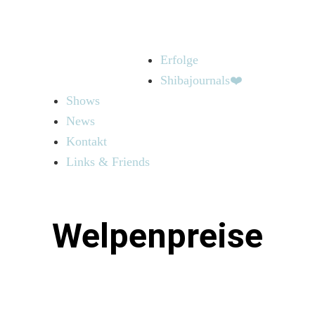
Erfolge
Shibajournals❤️
Shows
News
Kontakt
Links & Friends
Welpenpreise