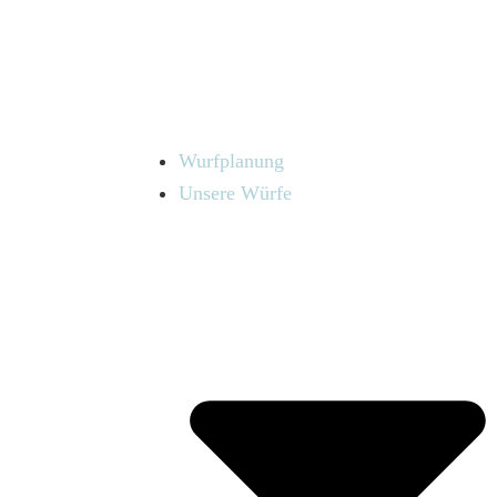
Wurfplanung
Unsere Würfe