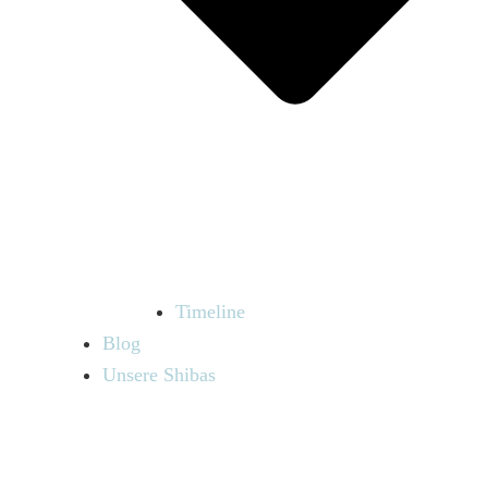
Timeline
Blog
Unsere Shibas