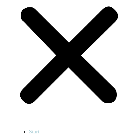
Start