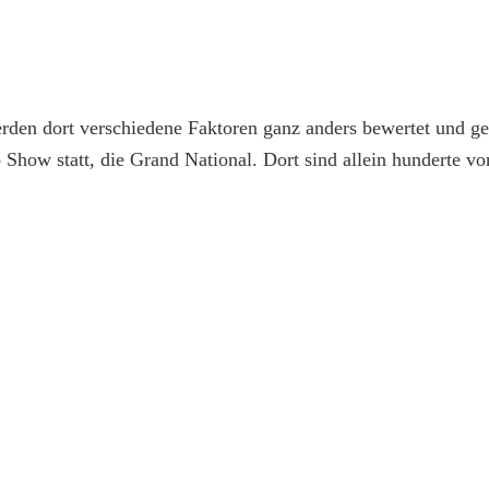
n dort verschiedene Faktoren ganz anders bewertet und gewic
how statt, die Grand National. Dort sind allein hunderte vo