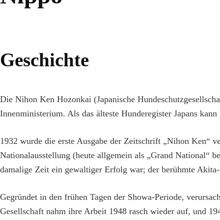
Geschichte
Die Nihon Ken Hozonkai (Japanische Hundeschutzgesellschaft
Innenministerium. Als das älteste Hunderegister Japans kann
1932 wurde die erste Ausgabe der Zeitschrift „Nihon Ken“ ve
Nationalausstellung (heute allgemein als „Grand National“ 
damalige Zeit ein gewaltiger Erfolg war; der berühmte Akita
Gegründet in den frühen Tagen der Showa-Periode, verursach
Gesellschaft nahm ihre Arbeit 1948 rasch wieder auf, und 194