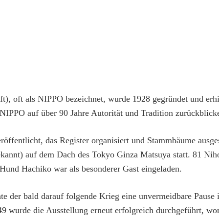
), oft als NIPPO bezeichnet, wurde 1928 gegründet und erhi
 NIPPO auf über 90 Jahre Autorität und Tradition zurückblick
röffentlicht, das Register organisiert und Stammbäume ausges
bekannt) auf dem Dach des Tokyo Ginza Matsuya statt. 81 Ni
-Hund Hachiko war als besonderer Gast eingeladen.
te der bald darauf folgende Krieg eine unvermeidbare Pause 
9 wurde die Ausstellung erneut erfolgreich durchgeführt, wom