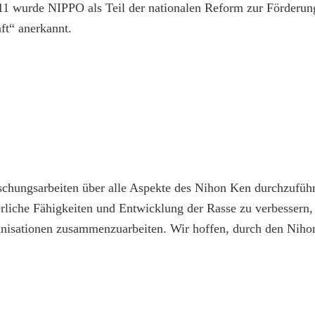
 wurde NIPPO als Teil der nationalen Reform zur Förderung d
ft“ anerkannt.
chungsarbeiten über alle Aspekte des Nihon Ken durchzuführe
rliche Fähigkeiten und Entwicklung der Rasse zu verbessern,
nisationen zusammenzuarbeiten. Wir hoffen, durch den Nihon