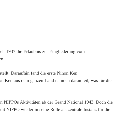
elt 1937 die Erlaubnis zur Eingliederung vom
en.
tellt. Daraufhin fand die erste Nihon Ken
hon Ken aus dem ganzen Land nahmen daran teil, was für die
in NIPPOs Aktivitäten ab der Grand National 1943. Doch die
it NIPPO wieder in seine Rolle als zentrale Instanz für die