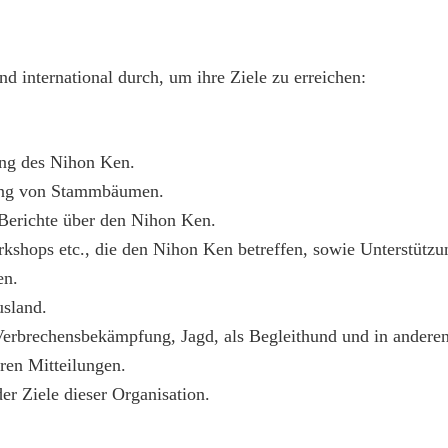
nd international durch, um ihre Ziele zu erreichen:
ng des Nihon Ken.
lung von Stammbäumen.
Berichte über den Nihon Ken.
kshops etc., die den Nihon Ken betreffen, sowie Unterstützu
en.
sland.
rbrechensbekämpfung, Jagd, als Begleithund und in anderen
ren Mitteilungen.
er Ziele dieser Organisation.