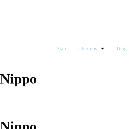
Start
Über uns
Blog
Nippo
Nippo