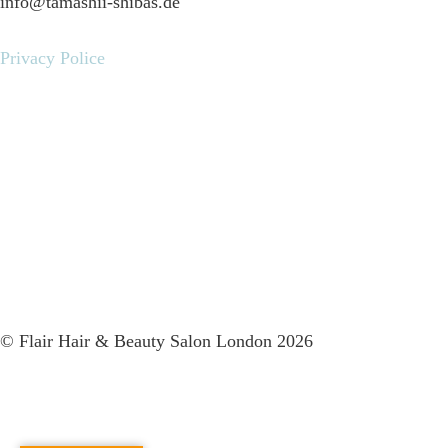
info@tamashii-shibas.de
Privacy Police
© Flair Hair & Beauty Salon London 2026