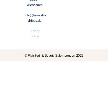
Wiesbaden
info@tamashii-
shibas.de
Privacy
Police
© Flair Hair & Beauty Salon London 2026