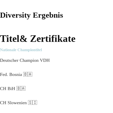
Diversity Ergebnis
Titel& Zertifikate
Nationale Championtitel
Deutscher Champion VDH
Fed. Bosnia 🇧🇦
CH BiH 🇧🇦
CH Slowenien 🇸🇮