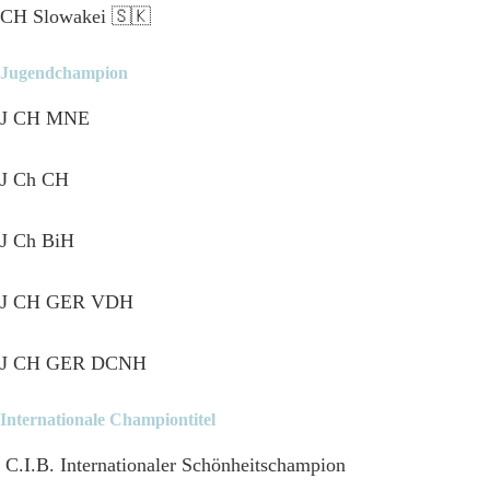
CH Slowakei 🇸🇰
Jugendchampion
J CH MNE
J Ch CH
J Ch BiH
J CH GER VDH
J CH GER DCNH
Internationale Championtitel
C.I.B. Internationaler Schönheitschampion