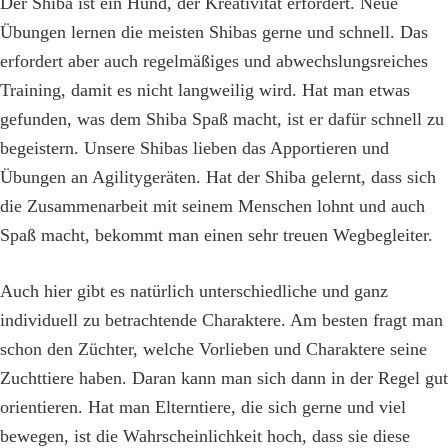
Der Shiba ist ein Hund, der Kreativität erfordert. Neue
Übungen lernen die meisten Shibas gerne und schnell. Das
erfordert aber auch regelmäßiges und abwechslungsreiches
Training, damit es nicht langweilig wird. Hat man etwas
gefunden, was dem Shiba Spaß macht, ist er dafür schnell zu
begeistern. Unsere Shibas lieben das Apportieren und
Übungen an Agilitygeräten. Hat der Shiba gelernt, dass sich
die Zusammenarbeit mit seinem Menschen lohnt und auch
Spaß macht, bekommt man einen sehr treuen Wegbegleiter.
Auch hier gibt es natürlich unterschiedliche und ganz
individuell zu betrachtende Charaktere. Am besten fragt man
schon den Züchter, welche Vorlieben und Charaktere seine
Zuchttiere haben. Daran kann man sich dann in der Regel gut
orientieren. Hat man Elterntiere, die sich gerne und viel
bewegen, ist die Wahrscheinlichkeit hoch, dass sie diese