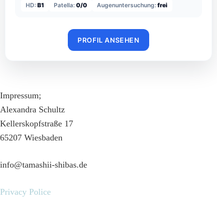
HD:
B1
Patella:
0/0
Augenuntersuchung:
frei
PROFIL ANSEHEN
Impressum;
Alexandra Schultz
Kellerskopfstraße 17
65207 Wiesbaden
info@tamashii-shibas.de
Privacy Police