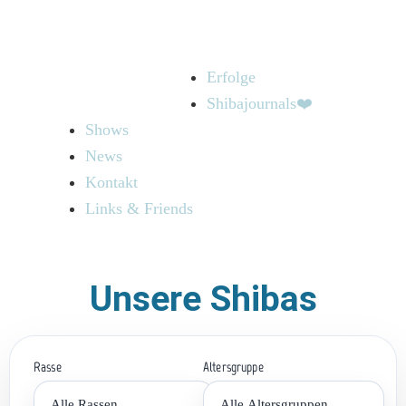
Erfolge
Shibajournals❤️
Shows
News
Kontakt
Links & Friends
Unsere Shibas
Rasse
Altersgruppe