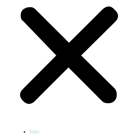
Start