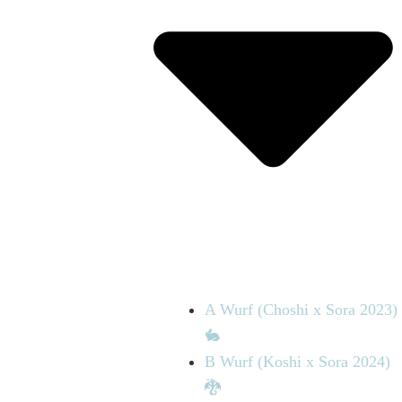
A Wurf (Choshi x Sora 2023)
🐇
B Wurf (Koshi x Sora 2024)
🐉