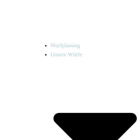
Wurfplanung
Unsere Würfe