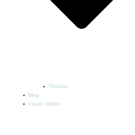
Timeline
Blog
Unsere Shibas